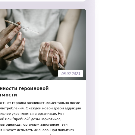
08.02.2023
нности героиновой
имости
сть от героина возникает моментально после
употребления. С каждой новой дозой аддикция
ильнее укрепляется в организме. Нет
ой или “пробной” дозы наркотиков,
ав однажды, организм запоминает эти
 и хочет испытать их снова. При попытках