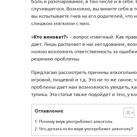
боль и разочарование, в том числе и в себе.
случившегося. Возможно, вы вините себя в 
вы испытываете гнев на его родителей, что
слишком мягкими с ним.
«
Кто виноват?
» – вопрос извечный. Как прав
дает. Лишь распаляет в нас негодование, во
можно возложить ответственность за ошибки 
решению проблемы.
Предлагаю рассмотреть причины алкогольной
игровой, пищевой и т.д. Это не то же самое,
проблемы дает нам возможность увидеть, как
тупика. Эта статья также подойдет и тем, у 
Оглавление
Почему внук употребляет алкоголь
Что делать если внук употребляет алкоголь?