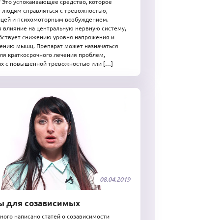
 Это успокаивающее средство, которое
 людям справляться с тревожностью,
ицей и психомоторным возбуждением.
 влияние на центральную нервную систему,
бствует снижению уровня напряжения и
ению мышц. Препарат может назначаться
ля краткосрочного лечения проблем,
х с повышенной тревожностью или […]
08.04.2019
ы для созависимых
ого написано статей о созависимости