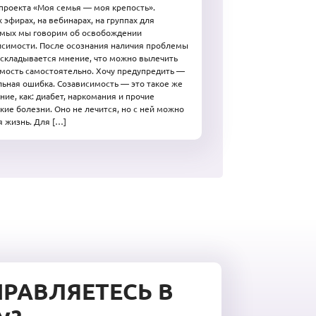
 проекта «Моя семья — моя крепость».
 эфирах, на вебинарах, на группах для
имых мы говорим об освобождении
исимости. После осознания наличия проблемы
 складывается мнение, что можно вылечить
мость самостоятельно. Хочу предупредить —
льная ошибка. Созависимость — это такое же
ние, как: диабет, наркомания и прочие
кие болезни. Оно не лечится, но с ней можно
я жизнь. Для […]
ПРАВЛЯЕТЕСЬ В