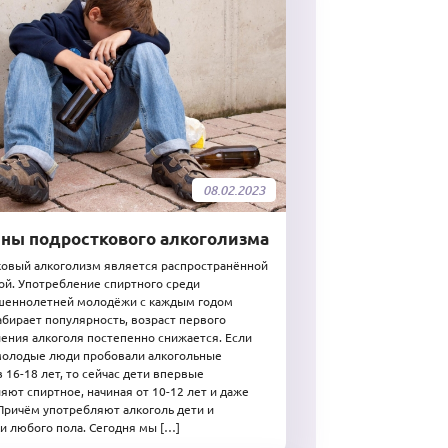
08.02.2023
ны подросткового алкоголизма
овый алкоголизм является распространённой
й. Употребление спиртного среди
шеннолетней молодёжи с каждым годом
абирает популярность, возраст первого
ения алкоголя постепенно снижается. Если
молодые люди пробовали алкогольные
в 16-18 лет, то сейчас дети впервые
яют спиртное, начиная от 10-12 лет и даже
Причём употребляют алкоголь дети и
и любого пола. Сегодня мы […]