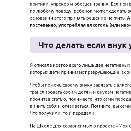
критики, упреков и обесценивания. Если он 
по любому поводу, ребенок может сделать вы
основании этого принять решение не жить.
А
постепенно, употребляя алкоголь (или нарк
Что делать если внук
Я описала кратко всего лишь два негативных
которых дети принимают разрушающие их жи
Чтобы помочь своему внуку завязать с алког
транслировать своим детям и внукам негати
прочитав статью, понимаете, что сами перед
винить себя и отчаиваться. Помните, вы сам
Что получили, то и передали.
На Школе для созависимых в проекте «Моя с