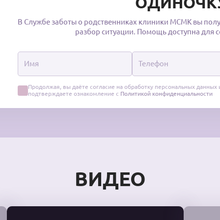
ОДИНОЧК
В Службе заботы о родственниках клиники МСМК вы пол
разбор ситуации. Помощь доступна для 
Продолжая, вы даёте согласие на обработку персональных данных 
подтверждаете ознакомление с
Политикой конфиденциальности
ВИДЕО