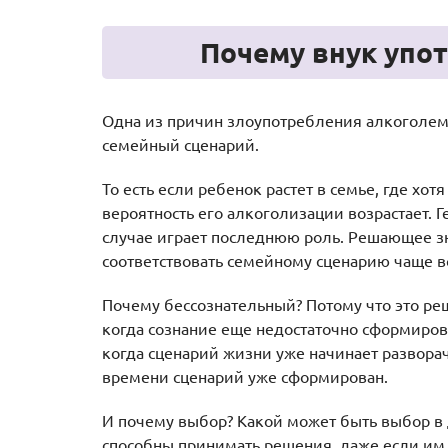
Почему внук упо
Одна из причин злоупотребления алкоголе
семейный сценарий.
То есть если ребенок растет в семье, где хо
вероятность его алкоголизации возрастает. 
случае играет последнюю роль. Решающее з
соответствовать семейному сценарию чаще в
Почему бессознательный? Потому что это ре
когда сознание еще недостаточно сформиров
когда сценарий жизни уже начинает разворачи
времени сценарий уже сформирован.
И почему выбор? Какой может быть выбор в 
способны принимать решения, даже если им 