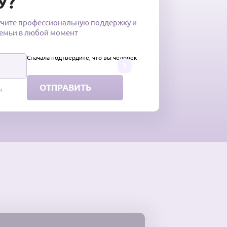
У?
учите профессиональную поддержку и
семьи в любой момент
Сначала подтвердите, что вы человек
и