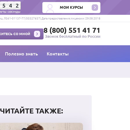
5
4
2
МОИ КУРСЫ
НУТЫ
СЕКУНДЫ
ц. Л041-01137-77/00327657) Дата предоставления лицензии: 29.08.2018
8 (800) 551 41 71
ИТЕСЬ СО МНОЙ
Звонок бесплатный по России
Полезно знать
Контакты
ЧИТАЙТЕ ТАКЖЕ: