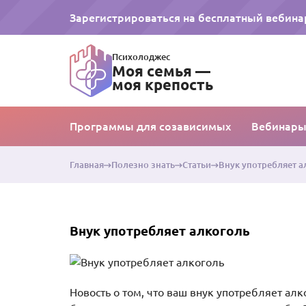
Зарегистрироваться на бесплатный вебина
Психолоджес
Моя семья —
моя крепость
Программы для созависимых
Вебинар
Главная
Полезно знать
Статьи
Внук употребляет а
Внук употребляет алкоголь
Новость о том, что ваш внук употребляет алк