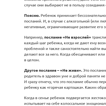
случае они выбирают не в пользу созидания 
Поясню.
Ребенок принимает бессознательно
посланий. И, в случае с алкогольной (или л
негативные, ограничивающие развитие его з
Например,
послание «Не взрослей»
трансли
каждый шаг ребенка, когда не дают ему воз
проблемой и также самостоятельно найти вых
делают все за него. Когда обесценивают или
в целом.
Другое послание – «Не живи».
Это послание
родитель в здравом уме и доброй памяти не 
И сразу отмечу, что это послание обычно пер
ребенку как «горячая картошка». Каким обр
Когда в семье ребенок подвергается жесток
испытывает на себе колоссальное эмоциона