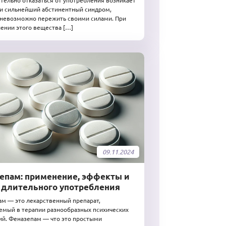
тельно отказаться от употребления возникает
и сильнейший абстинентный синдром,
невозможно пережить своими силами. При
ении этого вещества […]
09.11.2024
епам: применение, эффекты и
 длительного употребления
м — это лекарственный препарат,
мый в терапии разнообразных психических
й. Феназепам — что это простыми