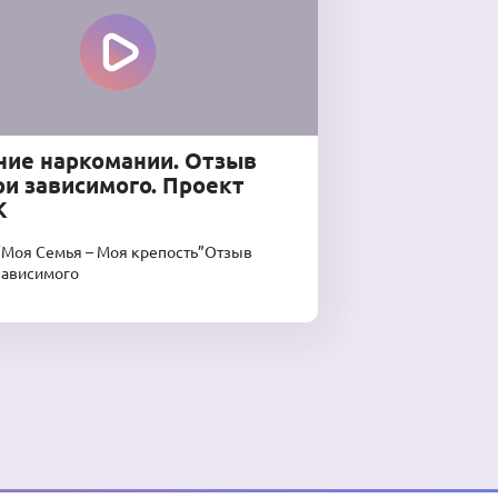
ние наркомании. Отзыв
и зависимого. Проект
К
“Моя Семья – Моя крепость”Отзыв
зависимого