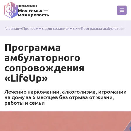
Психолоджес
Моя семья —
моя крепость
Главная
Программы для созависимых
Программа амбулаторного
Программа
амбулаторного
сопровождения
«LifeUp»
Лечение наркомании, алкоголизма, игромании
на дому за 6 месяцев без отрыва от жизни,
работы и семьи