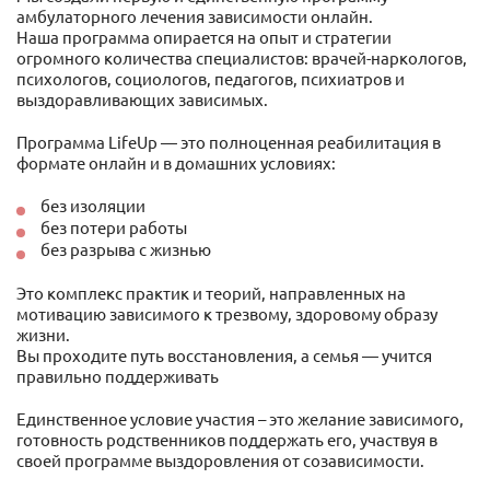
амбулаторного лечения зависимости онлайн.
Наша программа опирается на опыт и стратегии
огромного количества специалистов: врачей-наркологов,
психологов, социологов, педагогов, психиатров и
выздоравливающих зависимых.
Программа LifeUp — это полноценная реабилитация в
формате онлайн и в домашних условиях:
без изоляции
без потери работы
без разрыва с жизнью
Это комплекс практик и теорий, направленных на
мотивацию зависимого к трезвому, здоровому образу
жизни.
Вы проходите путь восстановления, а семья — учится
правильно поддерживать
Единственное условие участия – это желание зависимого,
готовность родственников поддержать его, участвуя в
своей программе выздоровления от созависимости.