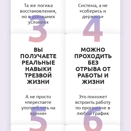
Та же логика
Система, а не
восстановления,
«соберись и
но в домашних
держись»
условиях
ВЫ
МОЖНО
ПОЛУЧАЕТЕ
ПРОХОДИТЬ
РЕАЛЬНЫЕ
БЕЗ
НАВЫКИ
ОТРЫВА ОТ
ТРЕЗВОЙ
РАБОТЫ И
ЖИЗНИ
ЖИЗНИ
А не просто
Это поможет
«перестаете
встроить работу
употреблять на
по программе в
время»
любой график