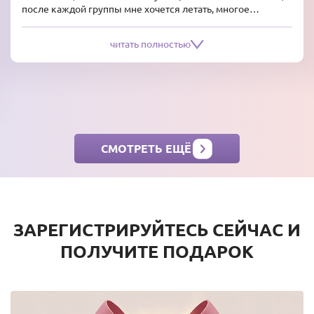
после каждой группы мне хочется летать, многое
изменить, многое сделать и благодаря Вам я стала жить!
Успехов, побед, Вы нам так нужны!! Огромное Спасибо за
читать полностью
Ваш труд!!
СМОТРЕТЬ ЕЩЁ
ЗАРЕГИСТРИРУЙТЕСЬ СЕЙЧАС И
ПОЛУЧИТЕ ПОДАРОК