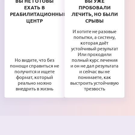
ВЫ НЕ ГОТОВЫ
ВЫ УЖЕ
ЕХАТЬ В
ПРОБОВАЛИ
РЕАБИЛИТАЦИОННЫЙ
ЛЕЧИТЬ, НО БЫЛИ
ЦЕНТР
СРЫВЫ
И хотите не разовые
попытки, а систему,
которая даёт
устойчивый результат
Или проходили
Но видите, что без
полный курс лечения
помощи справиться не
и он не дал результата
получится и ищете
и сейчас вы не
формат, который
понимаете, как
реально можно
выстроить устойчивую
внедрить в жизнь
трезвость