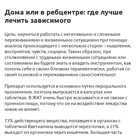
Дома или в ребцентре: где лучше
лечить зависимого
Цель: научиться работать с негативными и сложными
переживаниями и жизненными ситуациями при помощи
анализа происходящего с нескольких сторон – мышления,
восприятия, чувств, социума. Таким образом, при
столкновении с трудными жизненными ситуациями или
состояниями вы будете знать и владеть инструментом, как
помочь себе и своим близким терапевтически, работая со
своей психикой и переживаниями самостоятельно!
Препарат используется в основном путем перорального
применения, поэтому выпускается в капсулах или
таблетках. В ЖКТ очень быстро всасывается и не связан с
приемом пищи, потому что он на воздействие лекарства
никак не влияет.
73% действующего вещества, попавшего в организм с
таблеткой Кветиапина выводится через почки, а 21%
выходит из организма через кишечник. Большая часть