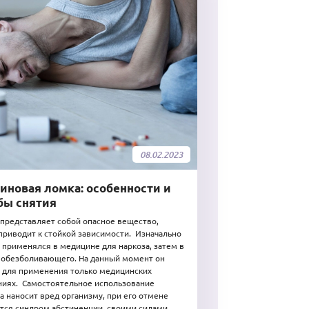
08.02.2023
иновая ломка: особенности и
бы снятия
представляет собой опасное вещество,
приводит к стойкой зависимости. Изначально
 применялся в медицине для наркоза, затем в
 обезболивающего. На данный момент он
 для применения только медицинских
иях. Самостоятельное использование
а наносит вред организму, при его отмене
тся синдром абстиненции, своими силами