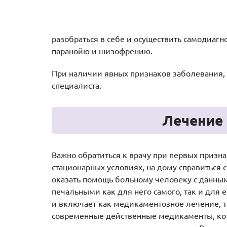
разобраться в себе и осуществить самодиагн
паранойю и шизофрению.
При наличии явных признаков заболевания, 
специалиста.
Лечение
Важно обратиться к врачу при первых призна
стационарных условиях, на дому справиться 
оказать помощь больному человеку с данным
печальными как для него самого, так и для 
и включает как медикаментозное лечение, 
современные действенные медикаменты, кот