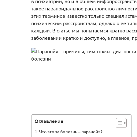
в психиатрии, но и в общем инфопространств
такое параноидальное расстройство личност
этих терминов известно только специалистам.
психическим расстройствам, однако о ее тип
каждый. В статье мы попытаемся кратко расск
заболевании кратко и доступно, а главное, 
Оглавление
Что это за болезнь – паранойя?