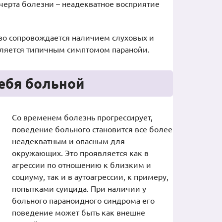
черта болезни – неадекватное восприятие
тво сопровождается наличием слуховых и
вляется типичным симптомом паранойи.
себя больной
Со временем болезнь прогрессирует,
поведение больного становится все более
неадекватным и опасным для
окружающих. Это проявляется как в
агрессии по отношению к близким и
социуму, так и в аутоагрессии, к примеру,
попытками суицида. При наличии у
больного параноидного синдрома его
поведение может быть как внешне