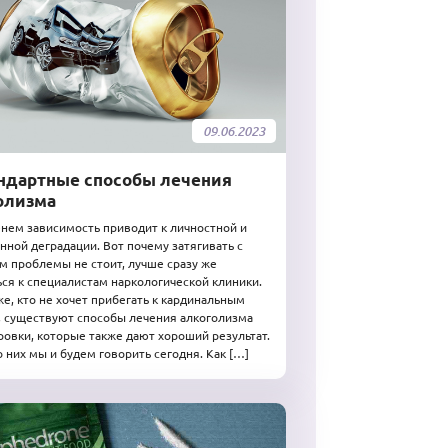
09.06.2023
ндартные способы лечения
олизма
нем зависимость приводит к личностной и
нной деградации. Вот почему затягивать с
 проблемы не стоит, лучше сразу же
ся к специалистам наркологической клиники.
же, кто не хочет прибегать к кардинальным
 существуют способы лечения алкоголизма
ровки, которые также дают хороший результат.
 них мы и будем говорить сегодня. Как […]