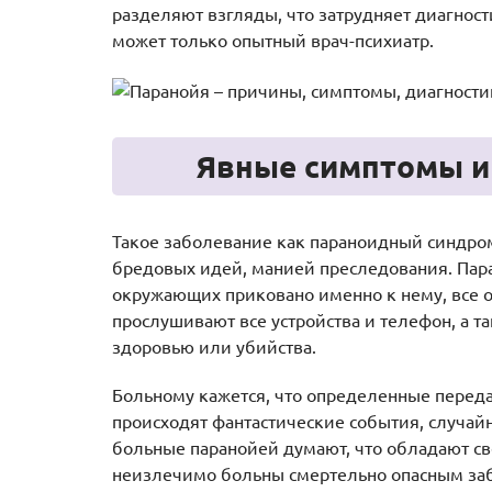
разделяют взгляды, что затрудняет диагнос
может только опытный врач-психиатр.
Явные симптомы и
Такое заболевание как параноидный синдро
бредовых идей, манией преследования. Пара
окружающих приковано именно к нему, все об
прослушивают все устройства и телефон, а 
здоровью или убийства.
Больному кажется, что определенные переда
происходят фантастические события, случай
больные паранойей думают, что обладают св
неизлечимо больны смертельно опасным за