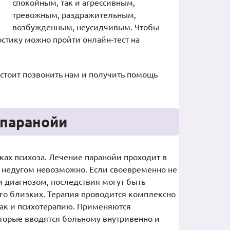
спокойным, так и агрессивным,
тревожным, раздражительным,
возбужденным, неусидчивым. Чтобы
остику можно пройти онлайн-тест на
стоит позвонить нам и получить помощь
 паранойи
ках психоза. Лечение паранойи проходит в
с недугом невозможно. Если своевременно не
 диагнозом, последствия могут быть
его близких. Терапия проводится комплексно
так и психотерапию. Применяются
орые вводятся больному внутривенно и