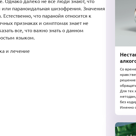
е. Однако далеко не все люди знают, что
и или параноидальная шизофрения. Значения
 Естественно, что паранойя относится к
ичных признаках и симптомах знает не
азать все, что важно знать о данном
простым языком.
Неста
алког
Со време
нравстве
решением
обращать
Для тех 
методам,
без коди
Именно о