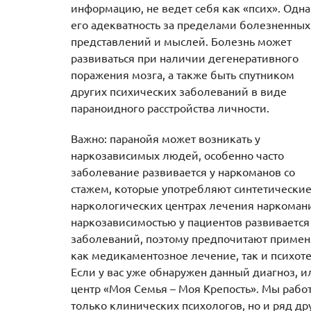
информацию, не ведет себя как «псих». Одн
его адекватность за пределами болезненных
представлений и мыслей. Болезнь может
развиваться при наличии дегенеративного
поражения мозга, а также быть спутником
других психических заболеваний в виде
параноидного расстройства личности.
Важно: паранойя может возникать у
наркозависимых людей, особенно часто
заболевание развивается у наркоманов со
стажем, которые употребляют синтетические
наркологических центрах лечения наркомани
наркозависимостью у пациентов развивается
заболеваний, поэтому предпочитают примен
как медикаментозное лечение, так и психот
Если у вас уже обнаружен данный диагноз, и
центр «Моя Семья – Моя Крепость». Мы работ
только клинических психологов, но и ряд др