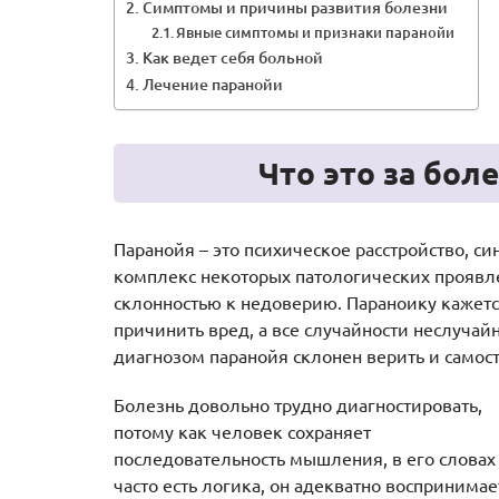
Симптомы и причины развития болезни
Явные симптомы и признаки паранойи
Как ведет себя больной
Лечение паранойи
Что это за бол
Паранойя – это психическое расстройство, с
комплекс некоторых патологических проявле
склонностью к недоверию. Параноику кажется
причинить вред, а все случайности неслучай
диагнозом паранойя склонен верить и самост
Болезнь довольно трудно диагностировать,
потому как человек сохраняет
последовательность мышления, в его словах
часто есть логика, он адекватно воспринимае