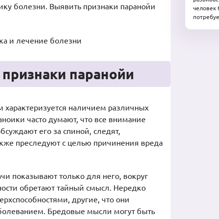
тику болезни. Выявить признаки паранойи
человек 
потребуе
 признаки паранойи
м характеризуется наличием различных
ноики часто думают, что все внимание
суждают его за спиной, следят,
также преследуют с целью причинения вреда
чи показывают только для него, вокруг
ности обретают тайный смысл. Нередко
ерхспособностями, другие, что они
болеванием. Бредовые мысли могут быть