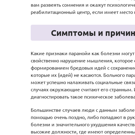
вам развеять сомнения и окажут психологич
реабилитационный центр, если имеет место 
Симптомы и причин
Какие признаки паранойи как болезни могут
свойственно нарушение мышления, которое 
формированием бредовых идей с сохранение
которые их (идей) не касаются. Больного пар
может успешно налаживать социальные связи
случаях окружающие считают его странным.
диагностировать такое психическое заболева
Большинстве случаев люди с данным забол
помощью очень поздно, либо попадают в рук
болезни и значительного ухудшения качест
высокие должности, где имеют определенный