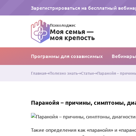
Зарегистрироваться на бесплатный вебина
Психолоджес
Моя семья —
моя крепость
Программы для созависимых
Вебинар
Главная
Полезно знать
Статьи
Паранойя – причины
Паранойя – причины, симптомы, ди
Такие определения как «паранойя» и «паран