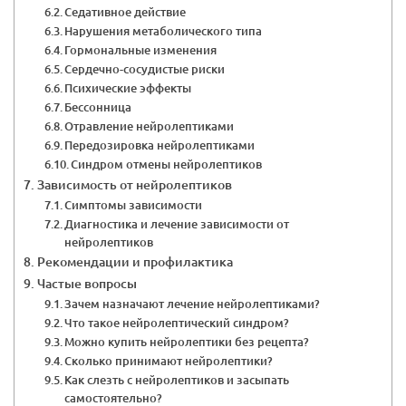
Седативное действие
Нарушения метаболического типа
Гормональные изменения
Сердечно-сосудистые риски
Психические эффекты
Бессонница
Отравление нейролептиками
Передозировка нейролептиками
Синдром отмены нейролептиков
Зависимость от нейролептиков
Симптомы зависимости
Диагностика и лечение зависимости от
нейролептиков
Рекомендации и профилактика
Частые вопросы
Зачем назначают лечение нейролептиками?
Что такое нейролептический синдром?
Можно купить нейролептики без рецепта?
Сколько принимают нейролептики?
Как слезть с нейролептиков и засыпать
самостоятельно?