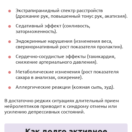
Экстрапирамидный спектр расстройств
(дрожание рук, повышенный тонус рук, акатизия).
Седативный эффект (сонливость,
заторможенность).
Эндокринные нарушения (изменения веса,
сверхнормативный рост показателя пролактин).
Сердечно-сосудистые эффекты (тахикардия,
снижение артериального давления).
Метаболические изменения (рост показателя
сахара в анализах, ожирение).
Аллергические реакции (кожная сыпь, зуд).
В достаточно редких ситуациях длительный прием
нейролептиков приводит к синдрому отмены или
усилению депрессивных состояний.
Как долго активное