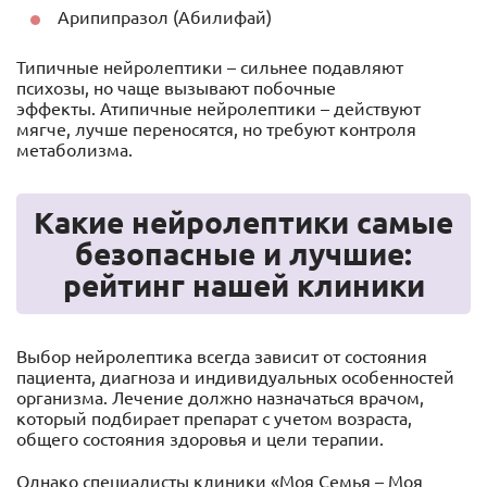
Арипипразол (Абилифай)
Типичные нейролептики – сильнее подавляют
психозы, но чаще вызывают побочные
эффекты. Атипичные нейролептики – действуют
мягче, лучше переносятся, но требуют контроля
метаболизма.
Какие нейролептики самые
безопасные и лучшие:
рейтинг нашей клиники
Выбор нейролептика всегда зависит от состояния
пациента, диагноза и индивидуальных особенностей
организма. Лечение должно назначаться врачом,
который подбирает препарат с учетом возраста,
общего состояния здоровья и цели терапии.
Однако специалисты клиники «Моя Семья – Моя