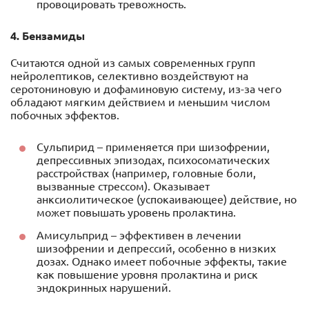
провоцировать тревожность.
4. Бензамиды
Считаются одной из самых современных групп
нейролептиков, селективно воздействуют на
серотониновую и дофаминовую систему, из-за чего
обладают мягким действием и меньшим числом
побочных эффектов.
Сульпирид – применяется при шизофрении,
депрессивных эпизодах, психосоматических
расстройствах (например, головные боли,
вызванные стрессом). Оказывает
анксиолитическое (успокаивающее) действие, но
может повышать уровень пролактина.
Амисульприд – эффективен в лечении
шизофрении и депрессий, особенно в низких
дозах. Однако имеет побочные эффекты, такие
как повышение уровня пролактина и риск
эндокринных нарушений.