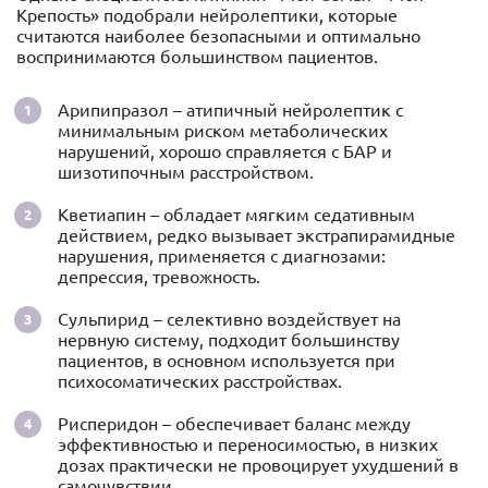
Крепость» подобрали нейролептики, которые
считаются наиболее безопасными и оптимально
воспринимаются большинством пациентов.
Арипипразол – атипичный нейролептик с
минимальным риском метаболических
нарушений, хорошо справляется с БАР и
шизотипочным расстройством.
Кветиапин – обладает мягким седативным
действием, редко вызывает экстрапирамидные
нарушения, применяется с диагнозами:
депрессия, тревожность.
Сульпирид – селективно воздействует на
нервную систему, подходит большинству
пациентов, в основном используется при
психосоматических расстройствах.
Рисперидон – обеспечивает баланс между
эффективностью и переносимостью, в низких
дозах практически не провоцирует ухудшений в
самочувствии.