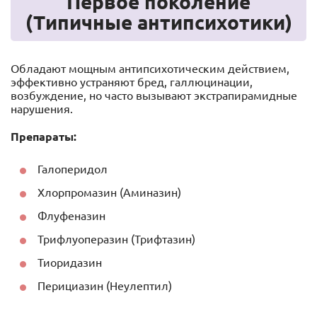
Первое поколение
(Типичные антипсихотики)
Обладают мощным антипсихотическим действием,
эффективно устраняют бред, галлюцинации,
возбуждение, но часто вызывают экстрапирамидные
нарушения.
Препараты:
Галоперидол
Хлорпромазин (Аминазин)
Флуфеназин
Трифлуоперазин (Трифтазин)
Тиоридазин
Перициазин (Неулептил)