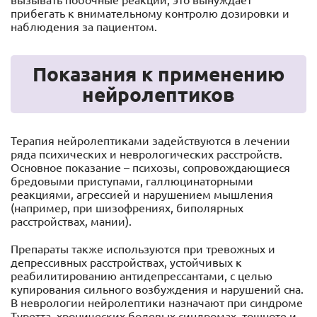
вызывать побочные реакции, это вынуждает
прибегать к внимательному контролю дозировки и
наблюдения за пациентом.
Показания к применению
нейролептиков
Терапия нейролептиками задействуются в лечении
ряда психических и неврологических расстройств.
Основное показание – психозы, сопровождающиеся
бредовыми приступами, галлюцинаторными
реакциями, агрессией и нарушением мышления
(например, при шизофрениях, биполярных
расстройствах, мании).
Препараты также используются при тревожных и
депрессивных расстройствах, устойчивых к
реабилитированию антидепрессантами, с целью
купирования сильного возбуждения и нарушений сна.
В неврологии нейролептики назначают при синдроме
Туретта, хронических болевых синдромах, тошноте и