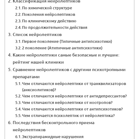
Классификация нейролептиков
По химической структуре
Поколения нейролептиков
По клиническому действию
По продолжительности действия
Список нейролептиков
Первое поколение (Типичные антипсихотики)
2 поколение (Атипичные антипсихотики)
Какие нейролептики самые безопасные и лучшие:
рейтинг нашей клиники
Сравнение нейролептиков с другими психотропными
препаратами
Чем отличаются нейролептики от транквилизаторов
(анксиолитиков)?
Чем отличаются нейролептики от антидепрессантов?
Чем отличаются нейролептики от ноотропов?
Чем отличаются нейролептики от антипсихотиков?
Чем отличается психолептик от нейролептика?
Последствия бесконтрольного приема
нейролептиков
Экстрапирамидные нарушения