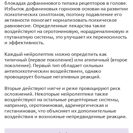
блокадах дофаминового типажа рецепторов в голове.
Избыток дофаминовых гормонов основан на развитии
психотических симптомов, поэтому подавление его
активности помогает нормализовать психическое
равновесие. Определенные лекарства также
воздействуют на серотониновую, норадреналиновую и
глутаматную системы, это улучшает их переносимость
и эффективность.
Каждый нейролептик можно определить как
типичный (первое поколение) или атипичный (второе
поколение). Первый тип обладает сильным
антипсихотическим воздействием, однако
провоцирует больше негативных реакций.
Вторые действуют мягче и реже провоцируют риск
осложнений. Некоторые нейролептики также
воздействуют на остальные рецепторные системы,
например, серотониновая, адренергическая и
гистаминовая, что объясняет их дополнительные
воздействия и возможные непредвиденные реакции.