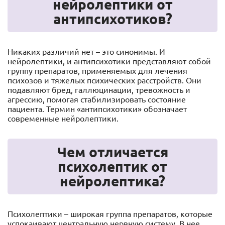
нейролептики от
антипсихотиков?
Никаких различий нет – это синонимы. И
нейролептики, и антипсихотики представляют собой
группу препаратов, применяемых для лечения
психозов и тяжелых психических расстройств. Они
подавляют бред, галлюцинации, тревожность и
агрессию, помогая стабилизировать состояние
пациента. Термин «антипсихотики» обозначает
современные нейролептики.
Чем отличается
психолептик от
нейролептика?
Психолептики – широкая группа препаратов, которые
успокаивают центральную нервную систему. В нее