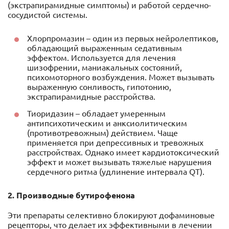
(экстрапирамидные симптомы) и работой сердечно-
сосудистой системы.
Хлорпромазин – один из первых нейролептиков,
обладающий выраженным седативным
эффектом. Используется для лечения
шизофрении, маниакальных состояний,
психомоторного возбуждения. Может вызывать
выраженную сонливость, гипотонию,
экстрапирамидные расстройства.
Тиоридазин – обладает умеренным
антипсихотическим и анксиолитическим
(противотревожным) действием. Чаще
применяется при депрессивных и тревожных
расстройствах. Однако имеет кардиотоксический
эффект и может вызывать тяжелые нарушения
сердечного ритма (удлинение интервала QT).
2. Производные бутирофенона
Эти препараты селективно блокируют дофаминовые
рецепторы, что делает их эффективными в лечении