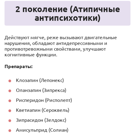
2 поколение (Атипичные
антипсихотики)
Действуют мягче, реже вызывают двигательные
нарушения, обладают антидепрессивными и
противотревожными свойствами, улучшают
когнитивные функции.
Препараты:
Клозапин (Лепонекс)
Оланзапин (Зипрекса)
Рисперидон (Рисполепт)
Кветиапин (Сероквель)
Зипрасидон (Зелдокс)
Амисульприд (Солиан)