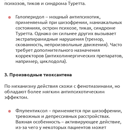
психозов, тиков и синдрома Туретта.
Галоперидол – мощный антипсихотик,
применяемый при шизофрении, маниакальных
состояниях, остром психозе, тиках, синдроме
Туретта. Однако он сильнее других вызывает
экстрапирамидные нарушения (тремор,
скованность, непроизвольные движения). Часто
требует дополнительного назначения
корректоров (антихолинергических препаратов,
например, циклодола).
3. Производные тиоксантена
По механизму действия схожи с фенотиазинами, но
обладают более мягким антипсихотическим
эффектом.
Флупентиксол – применяется при шизофрении,
тревожных и депрессивных расстройствах.
Важная особенность – активирующее действие,
из-за чего у некоторых пациентов может