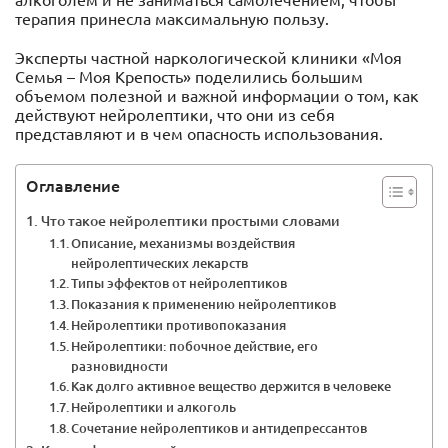
алкоголем и не заниматься самолечением, чтобы
терапия принесла максимальную пользу.
Эксперты частной наркологической клиники «Моя
Семья – Моя Крепость» поделились большим
объемом полезной и важной информации о том, как
действуют нейролептики, что они из себя
представляют и в чем опасность использования.
Оглавление
Что такое нейролептики простыми словами
Описание, механизмы воздействия
нейролептических лекарств
Типы эффектов от нейролептиков
Показания к применению нейролептиков
Нейролептики противопоказания
Нейролептики: побочное действие, его
разновидности
Как долго активное вещество держится в человеке
Нейролептики и алкоголь
Сочетание нейролептиков и антидепрессантов