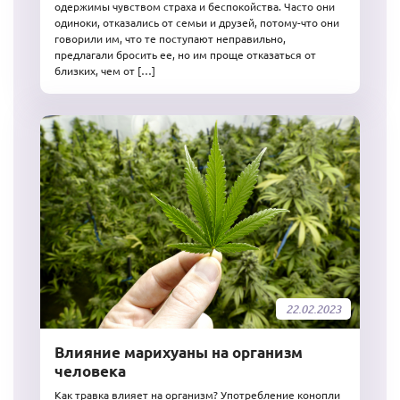
одержимы чувством страха и беспокойства. Часто они
одиноки, отказались от семьи и друзей, потому-что они
говорили им, что те поступают неправильно,
предлагали бросить ее, но им проще отказаться от
близких, чем от […]
22.02.2023
Влияние марихуаны на организм
человека
Как травка влияет на организм? Употребление конопли