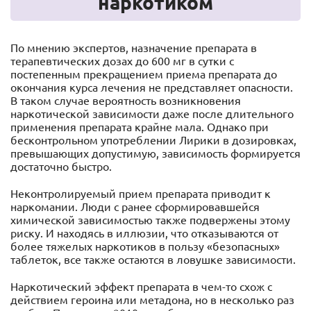
наркотиком
По мнению экспертов, назначение препарата в
терапевтических дозах до 600 мг в сутки с
постепенным прекращением приема препарата до
окончания курса лечения не представляет опасности.
В таком случае вероятность возникновения
наркотической зависимости даже после длительного
применения препарата крайне мала. Однако при
бесконтрольном употреблении Лирики в дозировках,
превышающих допустимую, зависимость формируется
достаточно быстро.
Неконтролируемый прием препарата приводит к
наркомании. Люди с ранее сформировавшейся
химической зависимостью также подвержены этому
риску. И находясь в иллюзии, что отказываются от
более тяжелых наркотиков в пользу «безопасных»
таблеток, все также остаются в ловушке зависимости.
Наркотический эффект препарата в чем-то схож с
действием героина или метадона, но в несколько раз