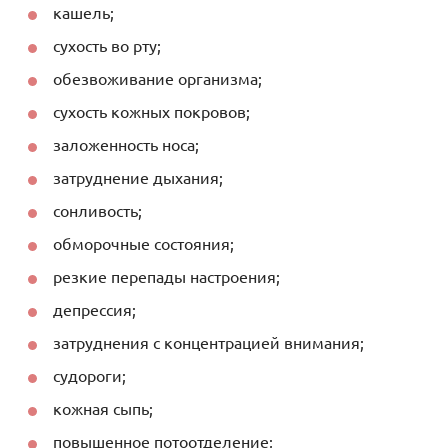
кашель;
сухость во рту;
обезвоживание организма;
сухость кожных покровов;
заложенность носа;
затруднение дыхания;
сонливость;
обморочные состояния;
резкие перепады настроения;
депрессия;
затруднения с концентрацией внимания;
судороги;
кожная сыпь;
повышенное потоотделение;