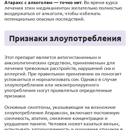
Атаракс с алкоголем — точно нет
. Во время курса
лечения этим медикаментом желательно полностью
воздержаться от алкоголя, чтобы избежать
потенциально опасных последствий.
Признаки злоупотребления
Этот препарат является антигистаминным и
анксиолитическим средством, применяемым для
лечения тревожных расстройств, нарушений сна и
аллергий. При правильном применении он помогает
успокоиться и нормализовать сон. Однако в случае
злоупотребления или неконтролируемого
употребления могут проявляться определенные
признаки.
Основные симптомы, указывающие на возможное
злоупотребление Атараксом, включают постоянную
сонливость, апатию, снижение концентрации и
ухудшение памяти. Человек может казаться вялым,
испытывать заторможенность и ощущение «тумана» в