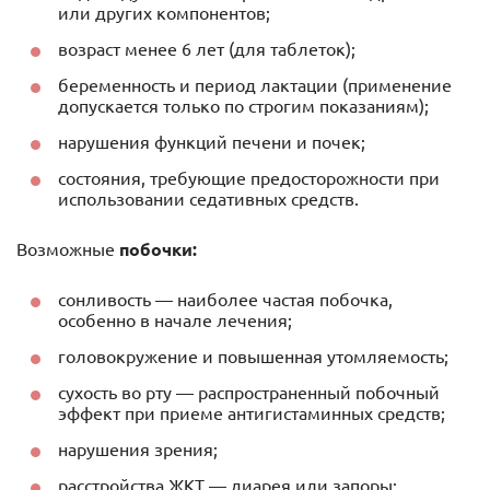
или других компонентов;
возраст менее 6 лет (для таблеток);
беременность и период лактации (применение
допускается только по строгим показаниям);
нарушения функций печени и почек;
состояния, требующие предосторожности при
использовании седативных средств.
Возможные
побочки:
сонливость — наиболее частая побочка,
особенно в начале лечения;
головокружение и повышенная утомляемость;
сухость во рту — распространенный побочный
эффект при приеме антигистаминных средств;
нарушения зрения;
расстройства ЖКТ — диарея или запоры;