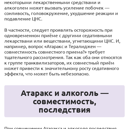
некоторыми лекарственными средствами и
алкоголем может вызвать усиление побочек —
сонливость, головокружение, ухудшение реакции и
подавление ЦНС.
В частности, следует проявлять осторожность при
одновременном приёме с другими седативными
лекарствами или веществами, угнетающими ЦНС. И,
например, вопрос «Атаракс и Тералиджен —
совместимость совместного приема?» требует
тщательного рассмотрения. Так как оба они относятся
к группе транквилизаторов, их совместный приём
может привести к значительному росту седативного
эффекта, что может быть небезопасно.
Атаракс и алкоголь —
совместимость,
последствия
При совмещении Атаракса и алкоголя последствия