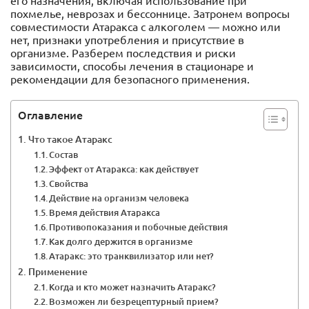
его назначения, включая использование при
похмелье, неврозах и бессоннице. Затронем вопросы
совместимости Атаракса с алкоголем — можно или
нет, признаки употребления и присутствие в
организме. Разберем последствия и риски
зависимости, способы лечения в стационаре и
рекомендации для безопасного применения.
Оглавление
Что такое Атаракс
Состав
Эффект от Атаракса: как действует
Свойства
Действие на организм человека
Время действия Атаракса
Противопоказания и побочные действия
Как долго держится в организме
Атаракс: это транквилизатор или нет?
Применение
Когда и кто может назначить Атаракс?
Возможен ли безрецептурный прием?