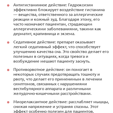
Антигистаминное действие: Гидроксизин
эффективно блокирует воздействие гистамина
— вещества, ответственного за аллергические
реакции и кожный зуд. Благодаря этому, его
часто назначают пациентам, страдающим
аллергическими заболеваниями, такими как
дерматит, крапивница и экзема.
Седативное действие: препарат оказывает
легкий седативный эффект, что способствует
улучшению качества сна. Это свойство делает его
полезным в ситуациях, когда тревога и
возбуждение мешают пациенту заснуть.
Противорвотное действие: он помогает в
некоторых случаях предотвращать тошноту и
рвоту, что делает его применимым в лечении
симптомов, связанных с нарушениями
вестибулярного аппарата и различными
желудочно-кишечными расстройствами.
Миорелаксантное действие: расслабляет мышцы,
снижая напряжение и устраняя спазмы. Этот
эффект особенно полезен для пациентов,