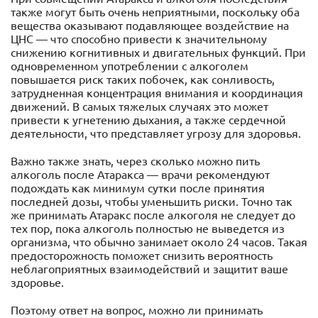
также могут быть очень неприятными, поскольку оба
вещества оказывают подавляющее воздействие на
ЦНС — что способно привести к значительному
снижению когнитивных и двигательных функций. При
одновременном употреблении с алкоголем
повышается риск таких побочек, как сонливость,
затрудненная концентрация внимания и координация
движений. В самых тяжелых случаях это может
привести к угнетению дыхания, а также сердечной
деятельности, что представляет угрозу для здоровья.
Важно также знать, через сколько можно пить
алкоголь после Атаракса — врачи рекомендуют
подождать как минимум сутки после принятия
последней дозы, чтобы уменьшить риски. Точно так
же принимать Атаракс после алкоголя не следует до
тех пор, пока алкоголь полностью не выведется из
организма, что обычно занимает около 24 часов. Такая
предосторожность поможет снизить вероятность
неблагоприятных взаимодействий и защитит ваше
здоровье.
Поэтому ответ на вопрос, можно ли принимать