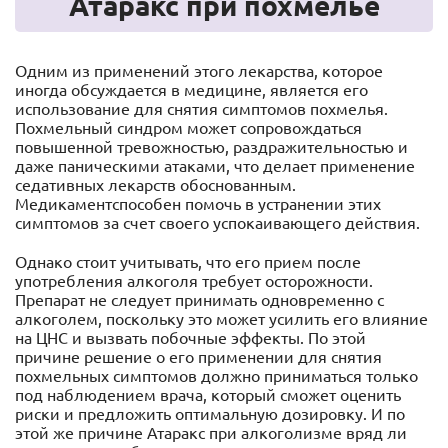
Атаракс при похмелье
Одним из применений этого лекарства, которое
иногда обсуждается в медицине, является его
использование для снятия симптомов похмелья.
Похмельный синдром может сопровождаться
повышенной тревожностью, раздражительностью и
даже паническими атаками, что делает применение
седативных лекарств обоснованным.
Медикаментспособен помочь в устранении этих
симптомов за счет своего успокаивающего действия.
Однако стоит учитывать, что его прием после
употребления алкоголя требует осторожности.
Препарат не следует принимать одновременно с
алкоголем, поскольку это может усилить его влияние
на ЦНС и вызвать побочные эффекты. По этой
причине решение о его применении для снятия
похмельных симптомов должно приниматься только
под наблюдением врача, который сможет оценить
риски и предложить оптимальную дозировку. И по
этой же причине Атаракс при алкоголизме вряд ли