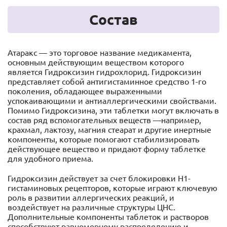
Состав
Атаракс — это торговое название медикамента,
основным действующим веществом которого
является Гидроксизин гидрохлорид. Гидроксизин
представляет собой антигистаминное средство 1-го
поколения, обладающее выраженными
успокаивающими и антиаллергическими свойствами.
Помимо Гидроксизина, эти таблетки могут включать в
состав ряд вспомогательных веществ —например,
крахмал, лактозу, магния стеарат и другие инертные
компоненты, которые помогают стабилизировать
действующее вещество и придают форму таблетке
для удобного приема.
Гидроксизин действует за счет блокировки H1-
гистаминовых рецепторов, которые играют ключевую
роль в развитии аллергических реакций, и
воздействует на различные структуры ЦНС.
Дополнительные компоненты таблеток и растворов
способствуют равномерному распределению и