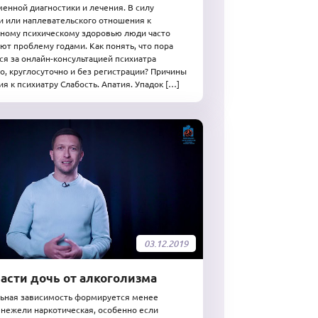
енной диагностики и лечения. В силу
и или наплевательского отношения к
ному психическому здоровью люди часто
ют проблему годами. Как понять, что пора
ся за онлайн-консультацией психиатра
о, круглосуточно и без регистрации? Причины
я к психиатру Слабость. Апатия. Упадок […]
03.12.2019
пасти дочь от алкоголизма
ьная зависимость формируется менее
 нежели наркотическая, особенно если