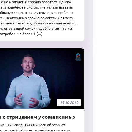
 еще молодой и хорошо работает. Однако
ым подобное пристрастие нельзя назвать.
обнаружили, что ваша дочь злоупотребляет
м – необходимо срочно помогать. Для того,
спознать пьянство, обратите внимание на то,
у членов вашей семьи подобные симптомы:
потребление более 1 […]
15.10.2019
а с отрицанием у созависимых
е. Вы наверняка слышали об этом от
а, который работает в реабилитационном