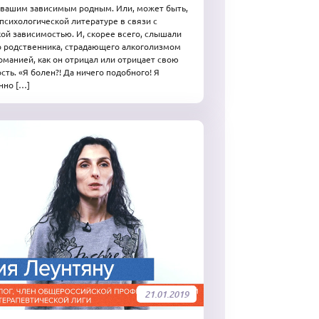
 вашим зависимым родным. Или, может быть,
 психологической литературе в связи с
ой зависимостью. И, скорее всего, слышали
о родственника, страдающего алкоголизмом
оманией, как он отрицал или отрицает свою
сть. «Я болен?! Да ничего подобного! Я
нно […]
21.01.2019