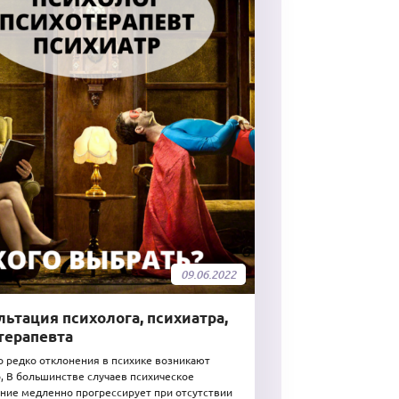
09.06.2022
льтация психолога, психиатра,
терапевта
 редко отклонения в психике возникают
, В большинстве случаев психическое
ние медленно прогрессирует при отсутствии