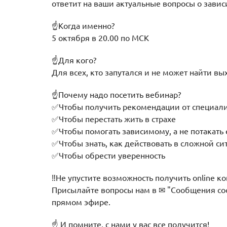
ответит на ваши актуальные вопросы о зави
☝Когда именно?
5 октября в 20.00 по МСК
☝Для кого?
Для всех, кто запутался и не может найти вы
☝Почему надо посетить вебинар?
✅Чтобы получить рекомендации от специали
✅Чтобы перестать жить в страхе
✅Чтобы помогать зависимому, а не потакать
✅Чтобы знать, как действовать в сложной си
✅Чтобы обрести уверенность
‼️Не упустите возможность получить online 
Присылайте вопросы нам в ✉ "Сообщения соо
прямом эфире.
☝ И помните, с нами у вас все получится!