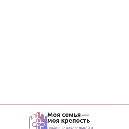
Моя семья —
моя крепость
Помощь с алкогольной и