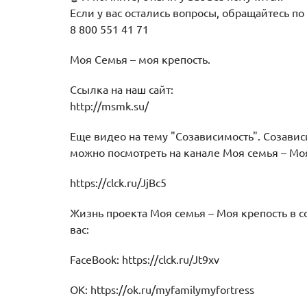
Если у вас остались вопросы, обращайтесь п
8 800 551 41 71
Моя Семья – моя крепость.
Ссылка на наш сайт:
http://msmk.su/
Еще видео на тему "Созависимость". Созави
можно посмотреть на канале Моя семья – Моя
https://clck.ru/JjBc5
Жизнь проекта Моя семья – Моя крепость в 
вас:
FaceBook: https://clck.ru/Jt9xv
OK: https://ok.ru/myfamilymyfortress