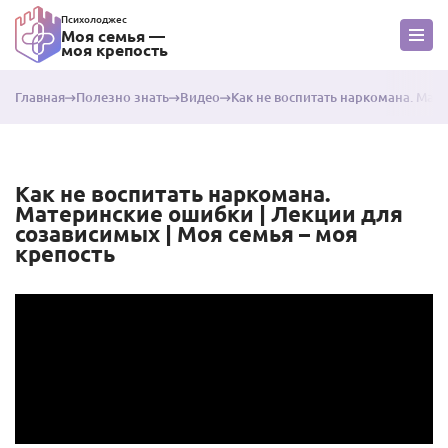
Психолоджес
Моя семья —
моя крепость
Главная
Полезно знать
Видео
Как не воспитать наркомана. Мат
Как не воспитать наркомана.
Материнские ошибки | Лекции для
созависимых | Моя семья – моя
крепость