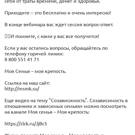
себя от траты времени, денег и здоровья.
Приходите – это бесплатно и очень интересно!
В конце вебинара вас ждет сессия вопрос-ответ.
☝🏻И помните, с нами у вас все получится!
Если у вас остались вопросы, обращайтесь по
телефону горячей линии:
8 800 551 41 71
Моя Семья – моя крепость.
Ссылка на наш сайт:
http://msmk.su/
Еще видео на тему "Созависимость". Созависимость в
отношениях и зависимых семьях» можно посмотреть
на канале Моя семья – Моя крепость:
https://clck.ru/JjBc5