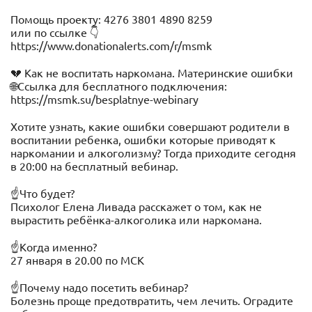
Помощь проекту: 4276 3801 4890 8259
или по ссылке 👇
https://www.donationalerts.com/r/msmk
💔 Как не воспитать наркомана. Материнские ошибки
🌐Ссылка для бесплатного подключения:
https://msmk.su/besplatnye-webinary
Хотите узнать, какие ошибки совершают родители в
воспитании ребенка, ошибки которые приводят к
наркомании и алкоголизму? Тогда приходите сегодня
в 20:00 на бесплатный вебинар.
☝Что будет?
Психолог Елена Ливада расскажет о том, как не
вырастить ребёнка-алкоголика или наркомана.
☝Когда именно?
27 января в 20.00 по МСК
☝Почему надо посетить вебинар?
Болезнь проще предотвратить, чем лечить. Оградите