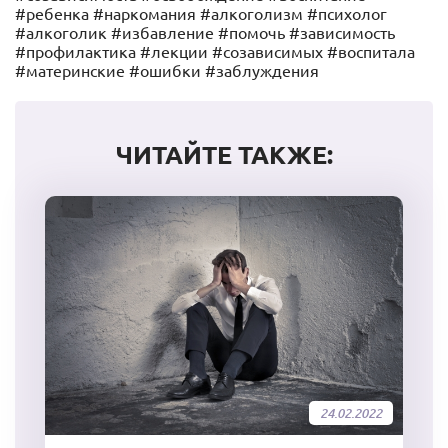
#ребенка #наркомания #алкоголизм #психолог
#алкоголик #избавление #помочь #зависимость
#профилактика #лекции #созависимых #воспитала
#материнские #ошибки #заблуждения
ЧИТАЙТЕ ТАКЖЕ:
24.02.2022