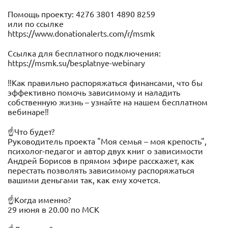
Помощь проекту: 4276 3801 4890 8259
или по ссылке
https://www.donationalerts.com/r/msmk
Ссылка для бесплатного подключения:
https://msmk.su/besplatnye-webinary
‼️Как правильно распоряжаться финансами, что бы
эффективно помочь зависимому и наладить
собственную жизнь – узнайте на нашем бесплатном
вебинаре‼️
☝Что будет?
Руководитель проекта "Моя семья – моя крепость",
психолог-педагог и автор двух книг о зависимости
Андрей Борисов в прямом эфире расскажет, как
перестать позволять зависимому распоряжаться
вашими деньгами так, как ему хочется.
☝Когда именно?
29 июня в 20.00 по МСК