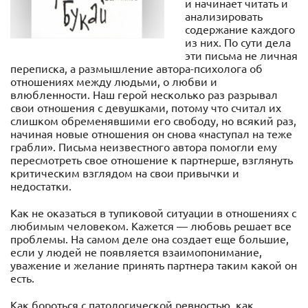
и начинает читать и
анализировать
содержание каждого
из них. По сути дела
эти письма не личная
переписка, а размышление автора-психолога об
отношениях между людьми, о любви и
влюбленности. Наш герой несколько раз разрывал
свои отношения с девушками, потому что считал их
слишком обременявшими его свободу, но всякий раз,
начиная новые отношения он снова «наступал на теже
грабли». Письма неизвестного автора помогли ему
пересмотреть свое отношение к партнерше, взглянуть
критическим взглядом на свои привычки и
недостатки.
Как не оказаться в тупиковой ситуации в отношениях с
любимым человеком. Кажется — любовь решает все
проблемы. На самом деле она создает еще большие,
если у людей не появляется взаимопонимание,
уважение и желание принять партнера таким какой он
есть.
Как бороться с патологической ревностью, как