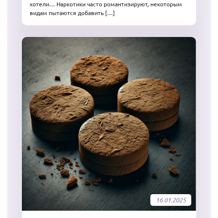
хотели… Наркотики часто романтизируют, некоторым
видам пытаются добавить […]
16.01.2025