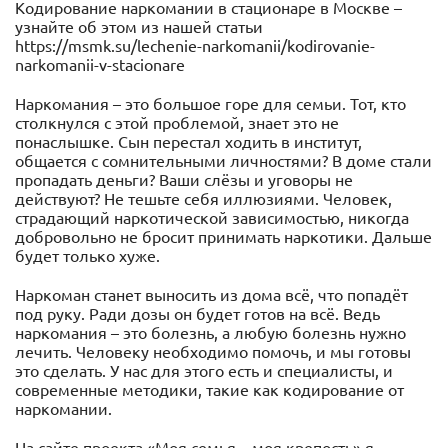
Кодирование наркомании в стационаре в Москве –
узнайте об этом из нашей статьи
https://msmk.su/lechenie-narkomanii/kodirovanie-
narkomanii-v-stacionare
Наркомания – это большое горе для семьи. Тот, кто
столкнулся с этой проблемой, знает это не
понаслышке. Сын перестал ходить в институт,
общается с сомнительными личностями? В доме стали
пропадать деньги? Ваши слёзы и уговоры не
действуют? Не тешьте себя иллюзиями. Человек,
страдающий наркотической зависимостью, никогда
добровольно не бросит принимать наркотики. Дальше
будет только хуже.
Наркоман станет выносить из дома всё, что попадёт
под руку. Ради дозы он будет готов на всё. Ведь
наркомания – это болезнь, а любую болезнь нужно
лечить. Человеку необходимо помочь, и мы готовы
это сделать. У нас для этого есть и специалисты, и
современные методики, такие как кодирование от
наркомании.