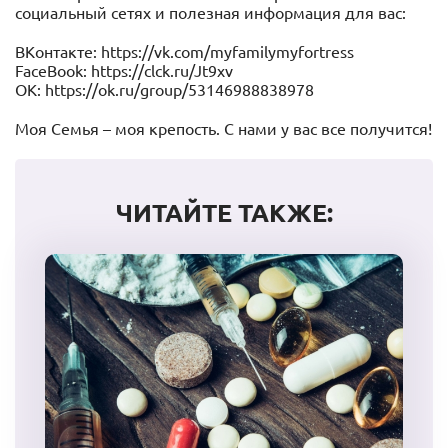
социальный сетях и полезная информация для вас:
ВКонтакте: https://vk.com/myfamilymyfortress
FaceBook: https://clck.ru/Jt9xv
OK: https://ok.ru/group/53146988838978
Моя Семья – моя крепость. С нами у вас все получится!
ЧИТАЙТЕ ТАКЖЕ: