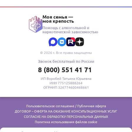
Моя семья —
моя крепость
Помощь с алкогольной и
наркотической зависимостью
© 2026 г. Все права защищены
Звонок бесплатный по России
8 (800) 551 41 71
ИП Воробей Татьяна Юрьевна
ИНН 775125888264
ОГРНИП 326774600468661
Пользовательское соглашение / Публичная оферта
ДОГОВОР – ОФЕРТА НА ОКАЗАНИЕ КОНСУЛЬТАЦИОННЫХ УСЛУГ
СОГЛАСИЕ НА ОБРАБОТКУ ПЕРСОНАЛЬНЫХ ДАННЫХ
Политика использования файлов cookie
Реклама. Медицинские услуги оказывает ООО «Меданна», лицензия № Л041-01137-77/00327657 от