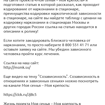
На сайте проекта «Моя семья – моя крепость» я
подготовил статью в которой рассказал, как проходит
кодирование от наркомании в стационаре,
преимущества кодировки наркотической зависимости
в стационаре, на сайте вы найдете таблицу с ценами на
кодировку наркомании в стационарах Москвы и
других городах России ссылка на статью находится в
описании к ролику!
Если хотите закодировать близкого человека от
наркомании, то просто наберите 8 800 551 41 71 или
оставьте заявку на сайте. Мы убедим зависимого
человека пройти курс лечения.
Ссылка на наш сайт:
http://msmk.su/
Еще видео на тему "Созависимость". Созависимость в
отношениях и зависимых семьях» можно посмотреть
на канале Моя семья – Моя крепость:
https://clck.ru/JjBc5
Жизнь проекта Моя семья – Моя крепость в