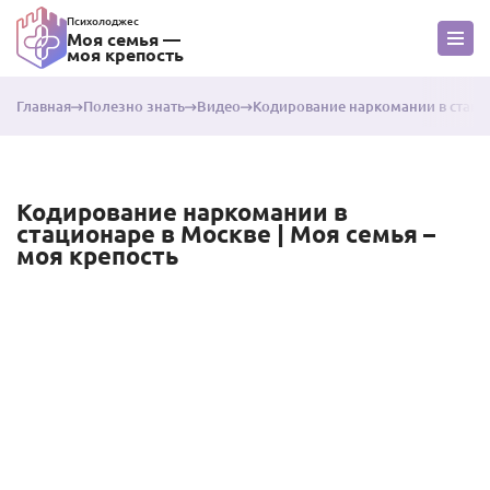
Психолоджес
Моя семья —
моя крепость
Главная
Полезно знать
Видео
Кодирование наркомании в стацио
Кодирование наркомании в
стационаре в Москве | Моя семья –
моя крепость