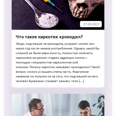
27.04.2023
Что такое наркотик крокодил?
Люди, подсевшие на крокодила, умирают менее чем
через год после начала употребления. Однако, какой бы
сильной не была зависимость, полностью излечить
наркомана на ранних стадиях аддикции можно с
помощью специалистов наркологической
клиники. Почему наркотик называют крокодилом? Такой
вопрос можно услышать очень часто. Жаргонное
название он получил из-за того, что подсевший на него
человек буквально сгнивает заживо, тело […]