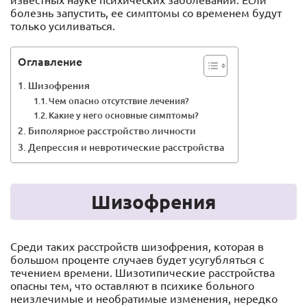
известных науке психических заболеваний. Если
болезнь запустить, ее симптомы со временем будут
только усиливаться.
Оглавление
Шизофрения
Чем опасно отсутствие лечения?
Какие у него основные симптомы?
Биполярное расстройство личности
Депрессия и невротические расстройства
Шизофрения
Среди таких расстройств шизофрения, которая в
большом проценте случаев будет усугубляться с
течением времени. Шизотипические расстройства
опасны тем, что оставляют в психике больного
неизлечимые и необратимые изменения, нередко