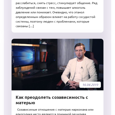
расслабиться, снять стресс, стимулирует общение. Ряд
заблуждений связан с тем, повышает алкоголь
давление или понижает. Очевидно, что этанол
определенным образом влияет на работу сосудистой
системы, поэтому людям с проблемами, которые
связаны […]
16.04.2019
Как преодолеть созависимость с
матерью
Созависимые отношения с матерью наркомана или
алкоголика часто являются причиной рецидива