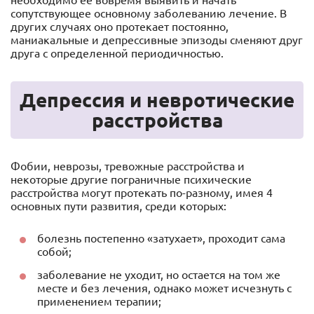
необходимо ее вовремя выявить и начать
сопутствующее основному заболеванию лечение. В
других случаях оно протекает постоянно,
маниакальные и депрессивные эпизоды сменяют друг
друга с определенной периодичностью.
Депрессия и невротические
расстройства
Фобии, неврозы, тревожные расстройства и
некоторые другие пограничные психические
расстройства могут протекать по-разному, имея 4
основных пути развития, среди которых:
болезнь постепенно «затухает», проходит сама
собой;
заболевание не уходит, но остается на том же
месте и без лечения, однако может исчезнуть с
применением терапии;