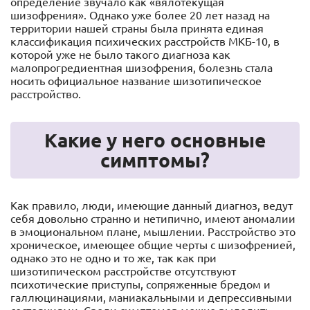
определение звучало как «вялотекущая
шизофрения». Однако уже более 20 лет назад на
территории нашей страны была принята единая
классификация психических расстройств МКБ-10, в
которой уже не было такого диагноза как
малопрогредиентная шизофрения, болезнь стала
носить официальное название шизотипическое
расстройство.
Какие у него основные
симптомы?
Как правило, люди, имеющие данный диагноз, ведут
себя довольно странно и нетипично, имеют аномалии
в эмоциональном плане, мышлении. Расстройство это
хроническое, имеющее общие черты с шизофренией,
однако это не одно и то же, так как при
шизотипическом расстройстве отсутствуют
психотические приступы, сопряженные бредом и
галлюцинациями, маниакальными и депрессивными