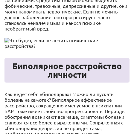
состояниями. Среди симптомов можно выделить
фобические, тревожные, депрессивные и другие, они
могут напоминать невротические. Если не лечить
данное заболевание, оно прогрессирует, часто
становясь неизлечимым и нанося психике
необратимый вред.
Биполярное расстройство
личности
Как ведет себя «биполярка»? Можно ли пускать
болезнь на самотек? Биполярное аффективное
расстройство, сокращенно именуемое в психиатрии
БАР, тоже имеет свойство прогрессировать. Периоды
обострения возникают все чаще, симптомы болезни
становятся все более выраженными. Сопряженная с
«биполяркой» депрессия не пройдет сама,