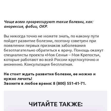
Чаще всего прогрессируют такие болезни, как:
анорексия, фобии, ОКР.
Вы никогда точно не можете знать, по какому пути
пойдет развитие болезни, поэтому советуем при
появлении первых признаков заболевания
безотлагательно обратиться к врачу. Помощь окажут
специалисты проекта «Моя Семья – Моя Крепость»,
которые работают во всей России круглосуточно и
анонимно. Консультация бесплатная.
Не стоит ждать развития болезни, ее можно и
нужно лечить!
Звоните в любое время: 8 (800) 551-41-71.
ЧИТАЙТЕ ТАКЖЕ: